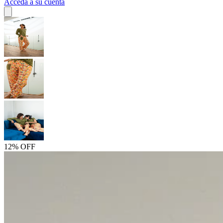
Acceda a su cuenta
12% OFF