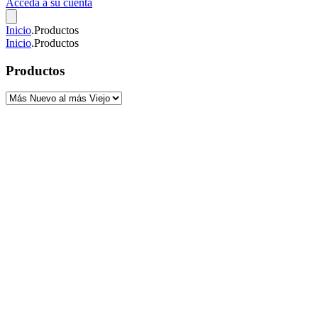
Acceda a su cuenta
Inicio
.
Productos
Inicio
.
Productos
Productos